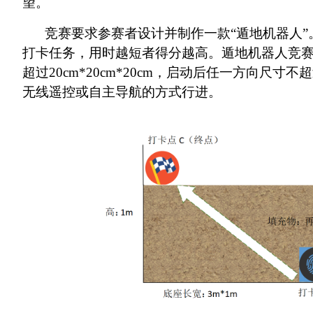
望。
竞赛要求参赛者设计并制作一款“遁地机器人
打卡任务，用时越短者得分越高。遁地机器人竞赛
超过20cm*20cm*20cm，启动后任一方向尺寸
无线遥控或自主导航的方式行进。