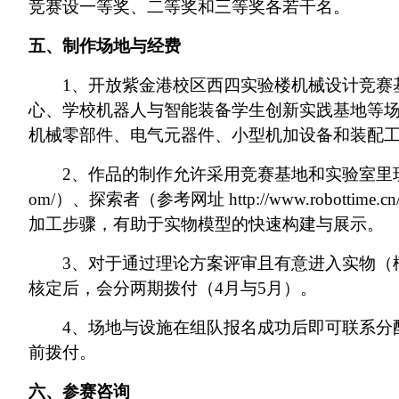
竞赛设一等奖、二等奖和三等奖各若干名。
五、制作场地与经费
1、开放紫金港校区西四实验楼机械设计竞赛
心、学校机器人与智能装备学生创新实践基地等
机械零部件、电气元器件、小型机加设备和装配
2、作品的制作允许采用竞赛基地和实验室里现有的慧鱼（
om/）、探索者（参考网址
http://www.robottime.cn
加工步骤，有助于实物模型的快速构建与展示。
3、对于通过理论方案评审且有意进入实物（
核定后，会分两期拨付（4月与5月）。
4、场地与设施在组队报名成功后即可联系分
前拨付。
六、参赛咨询