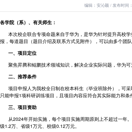
编辑：安沁颖 /
发布时间：20
各学院（系）、有关师生：
本次校企联合专项命题来自于华为，是华为针对提升高校学生
报，每道题目（题目介绍及联系方式见附件），可以由多个团队
一、项目定位
聚焦昇腾和鲲鹏技术领域知识，解决企业实际问题，华为可
二、推荐条件
项目申报人为我校全日制在校本科生（毕业班除外），可采取
只能申报1项科研训练项目，且项目内容应符合其实际能力和条
三、项目资助
从2024年开始实施，每个项目实施周期原则上不超过一年。
级1.2万、省级1万元、校级0.12万元。