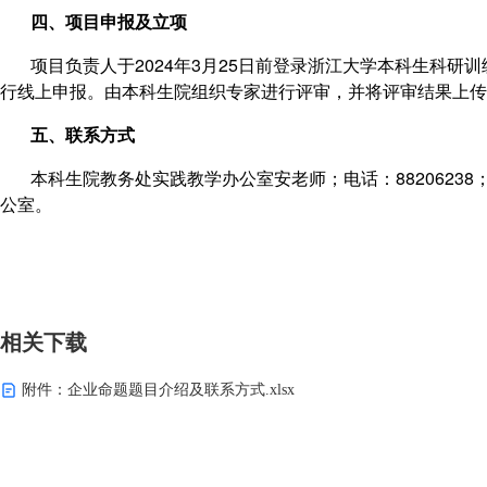
四、项目申报及立项
项目负责人于2024年3月25日前登录浙江大学本科生科研训练和学科竞赛管
行线上申报
。由本科生院
组织专家进行评审
，
并将评审结果上传
五、联系方式
本科生院教务处实践教学办公室安老师；电话：88206238；EMAIL
公室。
本科
2024年
相关下载
附件：企业命题题目介绍及联系方式.xlsx